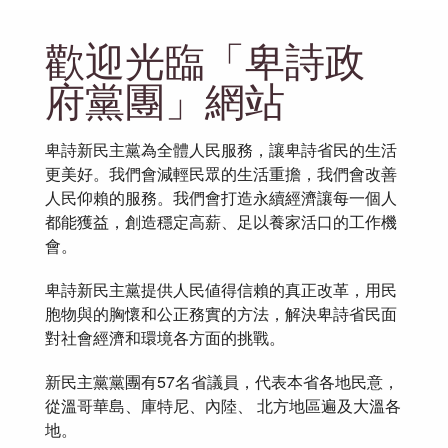
歡迎光臨「卑詩政
府黨團」網站
卑詩新民主黨為全體人民服務，讓卑詩省民的生活
更美好。我們會減輕民眾的生活重擔，我們會改善
人民仰賴的服務。我們會打造永續經濟讓每一個人
都能獲益，創造穩定高薪、足以養家活口的工作機
會。
卑詩新民主黨提供人民値得信賴的真正改革，用民
胞物與的胸懷和公正務實的方法，解決卑詩省民面
對社會經濟和環境各方面的挑戰。
新民主黨黨團有57名省議員，代表本省各地民意，
從溫哥華島、庫特尼、內陸、 北方地區遍及大溫各
地。